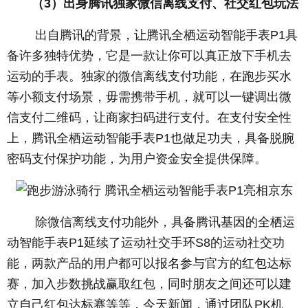
（3）出身腾讯独家微信离线支付、社交红包玩法
出自腾讯的背景，让腾讯全栖运动智能手表P1具
备许多独特优势，它是一款让你可以真正放下手机去
运动的手表。独家的微信离线支付功能，在跑步买水
等小额支付场景，毋需携带手机，就可以一键调出微
信支付二维码，让商家扫码进行支付。在支付安全性
上，腾讯全栖运动智能手表P1也做足功夫，具备脱腕
密码支付保护功能，为用户资金安全提供保障。
除微信离线支付功能外，具备腾讯基因的全栖运
动智能手表P1延续了运动社交手环S8的运动社交功
能，两款产品的用户都可以报名参与官方的红包达标
赛，加入步数挑战赢取红包，同时朋友之间还可以建
立自己红包达标赛等等，今天新闻，通过团队PK机