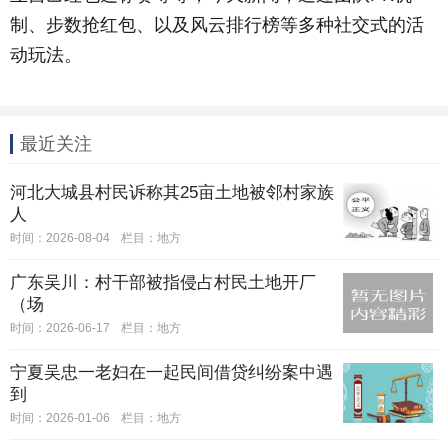
制、步数抢红包、以及风云排行榜等多种社交式的活
动玩法。
最近关注
河北大城县村民诉称其25亩土地被邻村家族
人
时间：2026-08-04
栏目：
地方
广东吴川：村干部被指侵占村民土地开厂
（场
时间：2026-06-17
栏目：
地方
宁夏吴忠一老妇在一起民间借贷纠纷案中遇
到
时间：2026-01-06
栏目：
地方