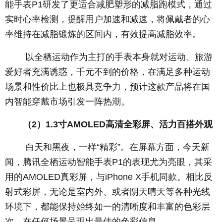
能手表P1研发了更适合减肥塑形的减脂跑模式，通过
实时心率检测，提醒用户加速和减速，将佩戴者的心
率维持在减脂锻炼的区间内，有效提高减脂效率。
以全栖运动作为主打的手表本身就对运动、旅游
爱好者充满诱惑，千元不到的价格，在满足多种运动
场景和性价比上也极具竞争力，预计这款产品将在国
内智能穿戴市场引发一阵热潮。
（2）1.3寸AMOLED高清全彩屏、活力百搭外观
白天和黑夜，一样“精彩”。在屏幕方面，今天新
闻，腾讯全栖运动智能手表P1的表现尤为亮眼，其采
用的AMOLED真彩屏，与iPhone X手机同款。相比反
射式彩屏，无论是室内外、或者阴天晴天等各种光线
环境下，都能保持始终如一的清晰度和丰富的色彩层
次，在任何场景呈现出最佳的色彩信息。